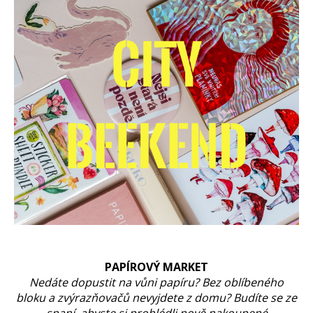
PAPÍROVÝ MARKET
Nedáte dopustit na vůni papíru? Bez oblíbeného
bloku a zvýrazňovačů nevyjdete z domu? Budíte se ze