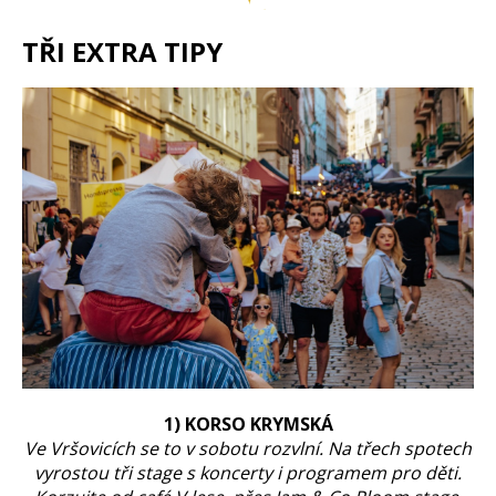
TŘI EXTRA TIPY
1) KORSO KRYMSKÁ
Ve Vršovicích se to v sobotu rozvlní. Na třech spotech
vyrostou tři stage s koncerty i programem pro děti.