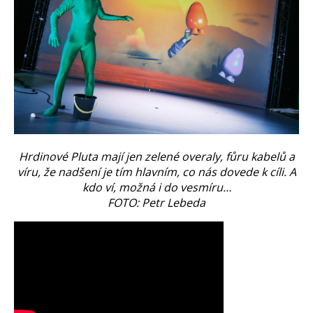
Hrdinové Pluta mají jen zelené overaly, fůru kabelů a
víru, že nadšení je tím hlavním, co nás dovede k cíli. A
kdo ví, možná i do vesmíru…
FOTO: Petr Lebeda