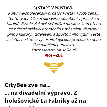
3) START V PŘÍSTAVU
Kulturně-společenský prostor Přístav 18600 zahájil
tento týden 12. ročník svého působení v pražském
Karlíně. Bývalé vlakové seřadiště na vltavském břehu
se z černé skládky proměnilo v městskou divočinu
plnou kultury, vzdělávání a sportovního vyžití. Těšte
se letos na koncerty, ornitologickou procházku nebo
živé natáčení podcastu.
Foto: Marieta Musálková
Více➠ZDE
CityBee zve na...
... na divadelní výpravu. Z
holešovické La Fabriky až na