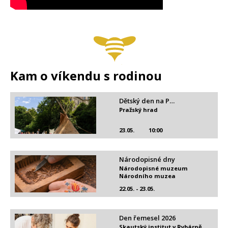
Kam o víkendu s rodinou
Dětský den na P…
Pražský hrad
23.05.
10:00
Národopisné dny
Národopisné muzeum
Národního muzea
22.05. - 23.05.
Den řemesel 2026
Skautský institut v Rybárně