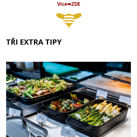
Více➠ZDE
TŘI EXTRA TIPY