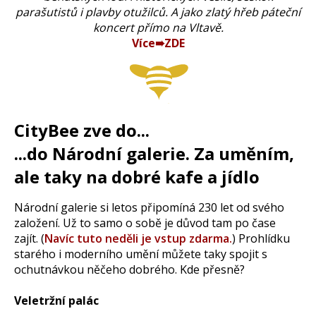
parašutistů i plavby otužilců. A jako zlatý hřeb páteční
koncert přímo na Vltavě.
Více➠ZDE
CityBee zve do...
...do Národní galerie. Za uměním,
ale taky na dobré kafe a jídlo
Národní galerie si letos připomíná 230 let od svého
založení. Už to samo o sobě je důvod tam po čase
zajít. (
Navíc tuto neděli je vstup zdarma.
) Prohlídku
starého i moderního umění můžete taky spojit s
ochutnávkou něčeho dobrého. Kde přesně?
Veletržní palác