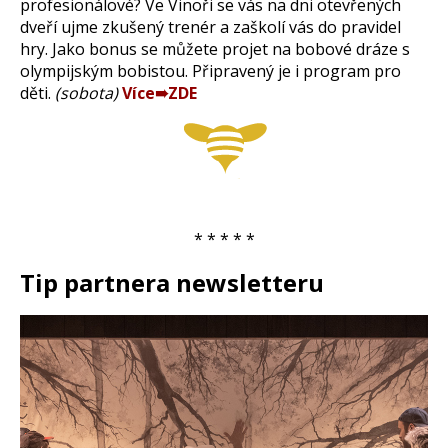
profesionálové? Ve Vinoři se vás na dni otevřených
dveří ujme zkušený trenér a zaškolí vás do pravidel
hry. Jako bonus se můžete projet na bobové dráze s
olympijským bobistou. Připravený je i program pro
děti.
(sobota)
Více➠ZDE
* * * * *
Tip partnera newsletteru