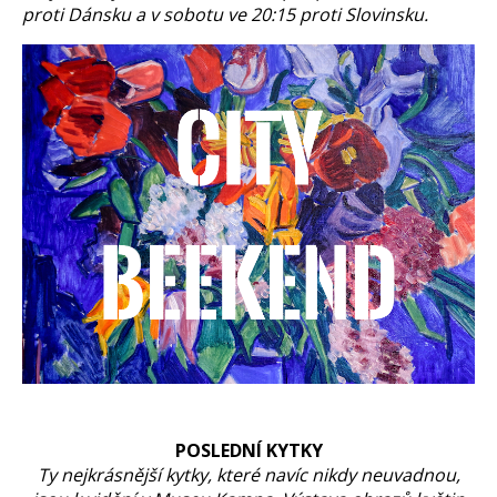
proti Dánsku a v sobotu ve 20:15 proti Slovinsku.
POSLEDNÍ KYTKY
Ty nejkrásnější kytky, které navíc nikdy neuvadnou,