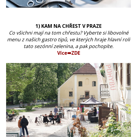
1) KAM NA CHŘEST V PRAZE
Co všichni mají na tom chřestu? Vyberte si libovolné
menu z našich gastro tipů, ve kterých hraje hlavní roli
tato sezónní zelenina, a pak pochopíte.
Více➠ZDE