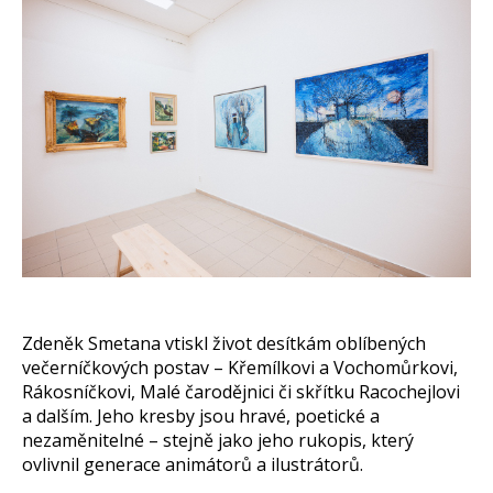
Zdeněk Smetana vtiskl život desítkám oblíbených
večerníčkových postav – Křemílkovi a Vochomůrkovi,
Rákosníčkovi, Malé čarodějnici či skřítku Racochejlovi
a dalším. Jeho kresby jsou hravé, poetické a
nezaměnitelné – stejně jako jeho rukopis, který
ovlivnil generace animátorů a ilustrátorů.