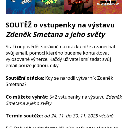
SOUTĚŽ o vstupenky na výstavu
Zdeněk Smetana a jeho světy
Stačí odpovědět správně na otázku níže a zanechat
svůj email, pomocí kterého budeme kontaktovat
vylosované výherce. Každý uživatel smí zadat svůj
email pouze jednou, díky.
Soutěžní otázka:
Kdy se narodil výtvarník Zdeněk
Smetana?
Co můžete vyhrát:
5×2 vstupenky na výstavu
Zdeněk
Smetana a jeho světy
Termín soutěže:
od 24. 11. do 30. 11. 2025 včetně