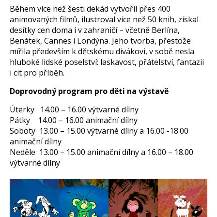
Během více než šesti dekád vytvořil přes 400
animovaných filmů, ilustroval více než 50 knih, získal
desítky cen doma i v zahraničí – včetně Berlína,
Benátek, Cannes i Londýna. Jeho tvorba, přestože
mířila především k dětskému divákovi, v sobě nesla
hluboké lidské poselství: laskavost, přátelství, fantazii
i cit pro příběh.
Doprovodný program pro děti na výstavě
Úterky 14.00 – 16.00 výtvarné dílny
Pátky 14.00 – 16.00 animační dílny
Soboty 13.00 – 15.00 výtvarné dílny a 16.00 -18.00
animační dílny
Neděle 13.00 – 15.00 animační dílny a 16.00 – 18.00
výtvarné dílny