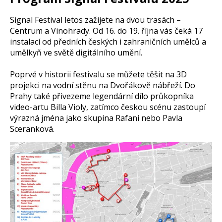
Signal Festival letos zažijete na dvou trasách –
Centrum a Vinohrady. Od 16. do 19. října vás čeká 17
instalací od předních českých i zahraničních umělců a
umělkyň ve světě digitálního umění.
Poprvé v historii festivalu se můžete těšit na 3D
projekci na vodní stěnu na Dvořákově nábřeží. Do
Prahy také přivezeme legendární dílo průkopníka
video-artu Billa Violy, zatímco českou scénu zastoupí
výrazná jména jako skupina Rafani nebo Pavla
Sceranková.