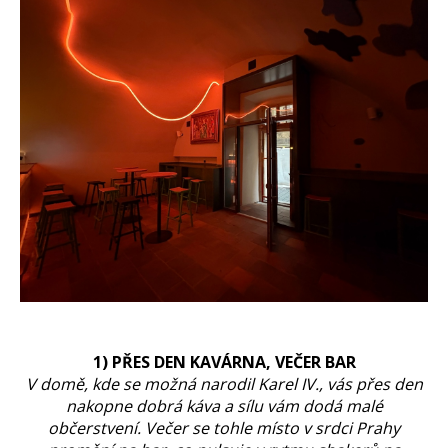
1) PŘES DEN KAVÁRNA, VEČER BAR
V domě, kde se možná narodil Karel IV., vás přes den
nakopne dobrá káva a sílu vám dodá malé
občerstvení. Večer se tohle místo v srdci Prahy