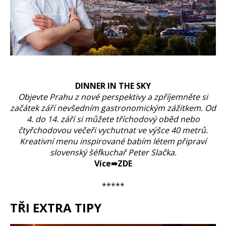
DINNER IN THE SKY
Objevte Prahu z nové perspektivy a zpříjemněte si
začátek září nevšedním gastronomickým zážitkem. Od
4. do 14. září si můžete tříchodový oběd nebo
čtyřchodovou večeři vychutnat ve výšce 40 metrů.
Kreativní menu inspirované babím létem připraví
slovenský šéfkuchař Peter Slačka.
Více➠ZDE
*****
TŘI EXTRA TIPY