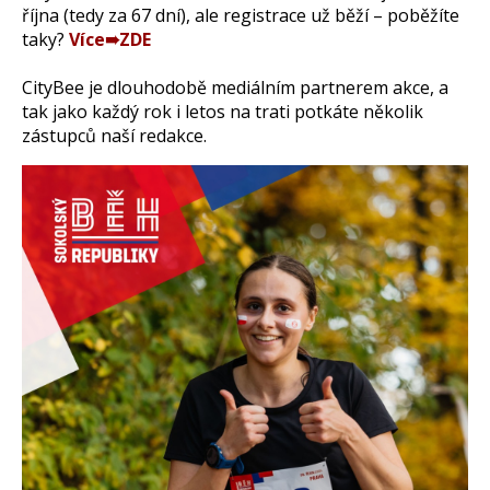
října (tedy za 67 dní), ale registrace už běží – poběžíte
taky?
Více➠ZDE
CityBee je dlouhodobě mediálním partnerem akce, a
tak jako každý rok i letos na trati potkáte několik
zástupců naší redakce.