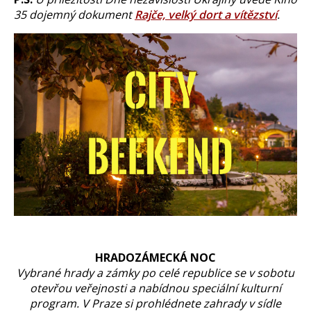
35 dojemný dokument
Rajče, velký dort a vítězství
.
HRADOZÁMECKÁ NOC
Vybrané hrady a zámky po celé republice se v sobotu
otevřou veřejnosti a nabídnou speciální kulturní
program. V Praze si prohlédnete zahrady v sídle