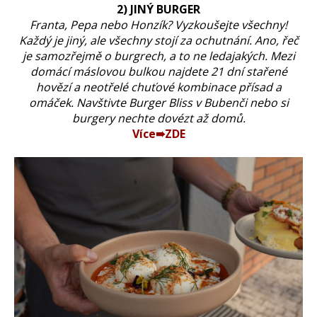
2) JINÝ BURGER
Franta, Pepa nebo Honzík? Vyzkoušejte všechny!
Každý je jiný, ale všechny stojí za ochutnání. Ano, řeč
je samozřejmě o burgrech, a to ne ledajakých. Mezi
domácí máslovou bulkou najdete 21 dní stařené
hovězí a neotřelé chuťové kombinace přísad a
omáček. Navštivte Burger Bliss v Bubenči nebo si
burgery nechte dovézt až domů.
Více➠ZDE