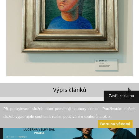
Výpis článků
Zavřít reklamu
Při poskytování služeb nám pomáhají soubory cookie. Používáním našich
služeb vyjadřujete souhlas s naším používáním souborů cookie.
Beru na vědomí
DESKTOP VERZE