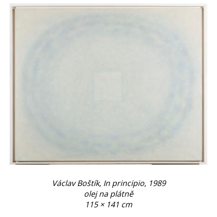
Václav Boštík, In principio, 1989
olej na plátně
115 × 141 cm