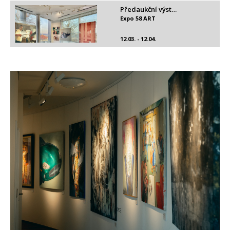
Předaukční výst…
Expo 58 ART
12.03. - 12.04.