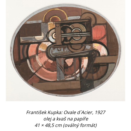
František Kupka: Ovale d´Acier, 1927
olej a kvaš na papíře
41 × 48,5 cm (oválný formát)