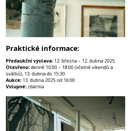
Praktické informace:
Předaukční výstava:
12. března – 12. dubna 2025
Otevřeno:
denně 10:00 – 18:00 (včetně víkendů a
svátků), 13. dubna do 15:30
Aukce:
13. dubna 2025 od 16:00
Vstupné:
zdarma