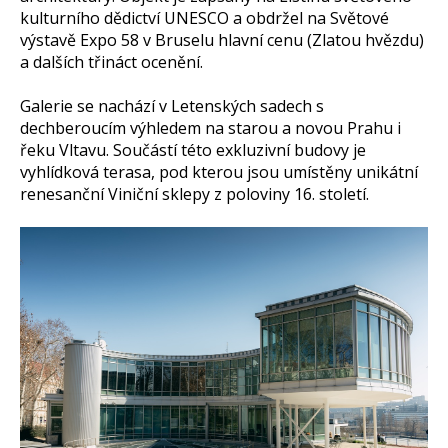
kulturního dědictví UNESCO a obdržel na Světové
výstavě Expo 58 v Bruselu hlavní cenu (Zlatou hvězdu)
a dalších třináct ocenění.
Galerie se nachází v Letenských sadech s
dechberoucím výhledem na starou a novou Prahu i
řeku Vltavu. Součástí této exkluzivní budovy je
vyhlídková terasa, pod kterou jsou umístěny unikátní
renesanční Viniční sklepy z poloviny 16. století.