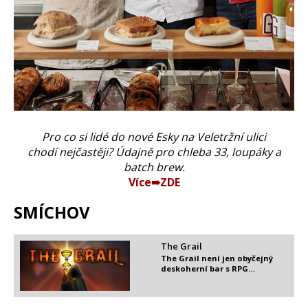
Pro co si lidé do nové Esky na Veletržní ulici
chodí nejčastěji? Údajně pro chleba 33, loupáky a
batch brew.
Více➠ZDE
SMÍCHOV
The Grail
The Grail není jen obyčejný
deskoherní bar s RPG…