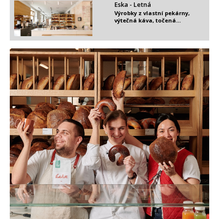
Eska - Letná
Výrobky z vlastní pekárny,
výtečná káva, točená…