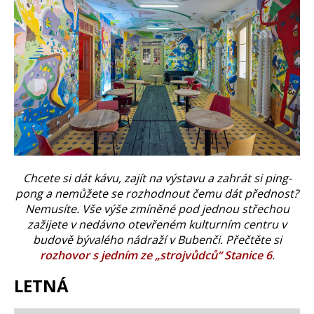
Chcete si dát kávu, zajít na výstavu a zahrát si ping-
pong a nemůžete se rozhodnout čemu dát přednost?
Nemusíte. Vše výše zmíněné pod jednou střechou
zažijete v nedávno otevřeném kulturním centru v
budově bývalého nádraží v Bubenči. Přečtěte si
rozhovor s jedním ze „strojvůdců“ Stanice 6
.
LETNÁ