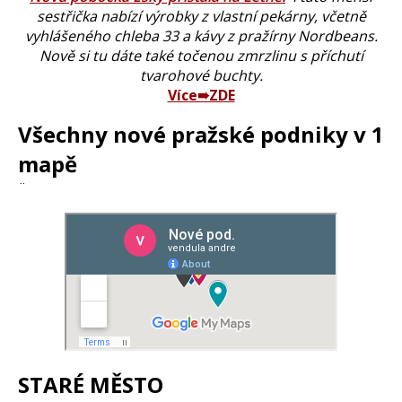
sestřička nabízí výrobky z vlastní pekárny, včetně
vyhlášeného chleba 33 a kávy z pražírny Nordbeans.
Nově si tu dáte také točenou zmrzlinu s příchutí
tvarohové buchty.
Více➠ZDE
Všechny nové pražské podniky v 1
mapě
¨
STARÉ MĚSTO