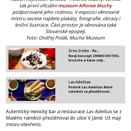
tak první oficiální
muzeum Alfonse Muchy
podporované jeho rodinou. V expozici věnované
mistru secese najdete plakáty, fotografie, obrazy i
knižní ilustrace. Část prostor je věnována také
Slovanské epopeji.
Foto: Ondřej Polák, Mucha Museum
Zrno Zrnko - Re…
Nový koncept ZRNKO BISTRO,
brunche a káva celý…
Las Adelitas
Podnik Las Adelitas Malé
náměstí se přestěhoval…
Autentický mexický bar a restaurace
Las Adelitas
se z
Malého náměstí přestěhoval do ulice V Jámě. Už mají
znovu otevřeno.