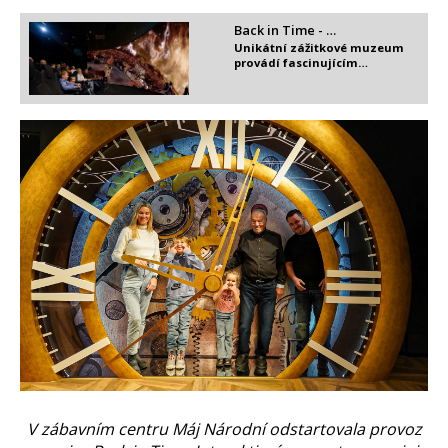
Back in Time - …
Unikátní zážitkové muzeum
provádí fascinujícím…
V zábavním centru Máj Národní odstartovala provoz