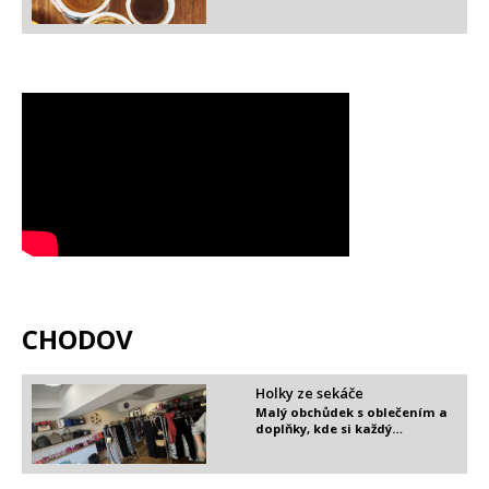
CHODOV
Holky ze sekáče
Malý obchůdek s oblečením a
doplňky, kde si každý…