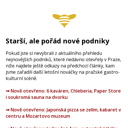
Starší, ale pořád nové podniky
Pokud jste si nevybrali z aktuálního přehledu
nejnovějších podniků, které nedávno otevřely v Praze,
níže najdete ještě odkazy na předchozí články, kam
jsme zařadili další letošní nováčky na pražské gastro-
kulturní scéně.
⇒ Nově otevřeno: 6 kaváren, Chleberia, Paper Store
i soukromá sauna na dvorku
⇒
Nově otevřeno: Japonská pizza se zelím, kabaret v
centru a Mozartovo muzeum