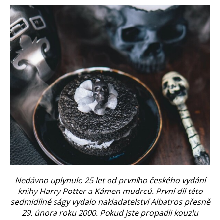
Nedávno uplynulo 25 let od prvního českého vydání
knihy Harry Potter a Kámen mudrců. První díl této
sedmidílné ságy vydalo nakladatelství Albatros přesně
29. února roku 2000. Pokud jste propadli kouzlu