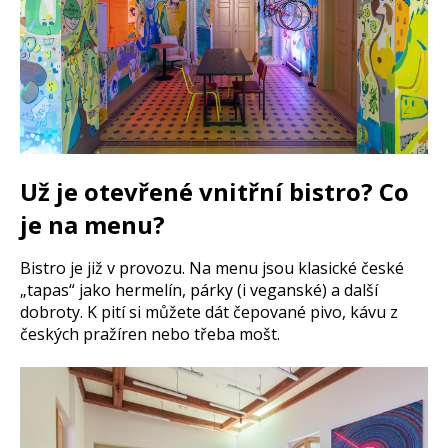
Už je otevřené vnitřní bistro? Co
je na menu?
Bistro je již v provozu. Na menu jsou klasické české
„tapas“ jako hermelín, párky (i veganské) a další
dobroty. K pití si můžete dát čepované pivo, kávu z
českých pražíren nebo třeba mošt.