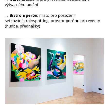
výtvarného umění
→ Bistro a perón:
místo pro posezení,
setkávání, trainspotting, prostor perónu pro eventy
(hudba, přednášky)