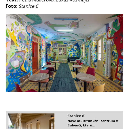
Foto:
Stanice 6
Stanice 6
Nové multifunkční centrum v
Bubenči, které…