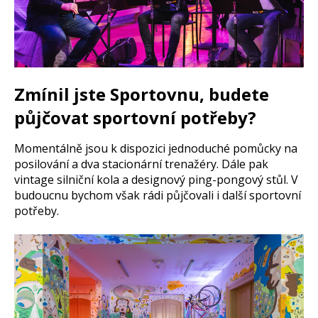
Zmínil jste Sportovnu, budete
půjčovat sportovní potřeby?
Momentálně jsou k dispozici jednoduché pomůcky na
posilování a dva stacionární trenažéry. Dále pak
vintage silniční kola a designový ping-pongový stůl. V
budoucnu bychom však rádi půjčovali i další sportovní
potřeby.