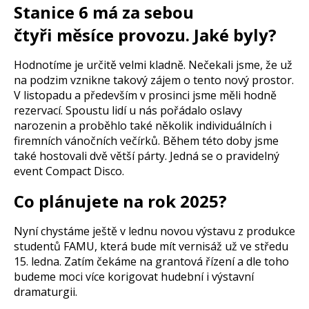
Stanice 6 má za sebou
čtyři měsíce provozu. Jaké byly?
Hodnotíme je určitě velmi kladně. Nečekali jsme, že už
na podzim vznikne takový zájem o tento nový prostor.
V listopadu a především v prosinci jsme měli hodně
rezervací. Spoustu lidí u nás pořádalo oslavy
narozenin a proběhlo také několik individuálních i
firemních vánočních večírků. Během této doby jsme
také hostovali dvě větší párty. Jedná se o pravidelný
event Compact Disco.
Co plánujete na rok 2025?
Nyní chystáme ještě v lednu novou výstavu z produkce
studentů FAMU, která bude mít vernisáž už ve středu
15. ledna. Zatím čekáme na grantová řízení a dle toho
budeme moci více korigovat hudební i výstavní
dramaturgii.