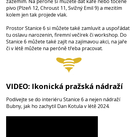
zázemím. Na peróně si můžete dát kafe nebo točené
pivo (Plzeň 12, Chroust 11, Svižný Emil 9) a mezitím
kolem jen tak projede vlak.
Prostor Stanice 6 si můžete také zamluvit a uspořádat
tu oslavu narozenin, firemní večírek či workshop. Do
Stanice 6 můžete také zajít na zajímavou akci, na jaře
či v létě můžete na peróně třeba pracovat.
VIDEO: Ikonická pražská nádraží
Podívejte se do interiéru Stanice 6 a nejen nádraží
Bubny, jak ho zachytil Dan Kotula v létě 2024.