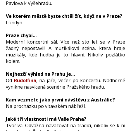
Pavlova k Vyšehradu.
Ve kterém městě byste chtěl žít, když ne v Praze?
Londýn.
Praze chybí…
Moderní koncertní sál. Více než sto let se v Praze
žádný nepostavil! A muzikálová scéna, která hraje
muzikály, kde hudba je to hlavní. Nikoliv pozlátko
kolem.
Nejhezčí výhled na Prahu je…
Od
Rudolfina
, na jaře, večer po koncertu. Nádherně
vynikne nasvícená scenérie Pražského hradu.
Kam vezmete jako první návštěvu z Austrálie?
Na procházku po vltavském nábřeží.
Jaké tři vlastnosti má Vaše Praha?
Tvořivá. Odvážná navazovat na tradici, nikoliv se k ní