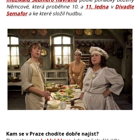
Němcové, která proběhne 10. a
11. ledna
v
Divadle
Semafor
a ke které složil hudbu.
Kam se v Praze chodíte dobře najíst?