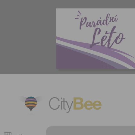
CityBee