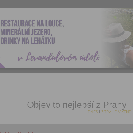
Objev to nejlepší z Prahy
DNES
i
ZÍTRA
i
O VÍKEND