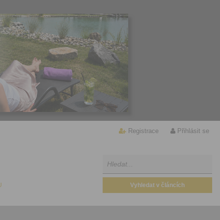
Registrace
Přihlásit se
U