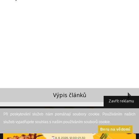
Výpis článků
Zavřít reklamu
Při poskytování služeb nám pomáhají soubory cookie. Používáním našich
služeb vyjadřujete souhlas s naším používáním souborů cookie.
Beru na vědomí
DESKTOP VERZE