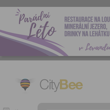
CityBee