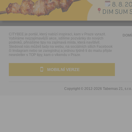
CITYBEE je portál, který nabízí inspiraci, kam v Praze vyrazit.
DOM
Vybíráme nejzajímavější akce, sdílíme pozvánky do nových
podniků, přinášíme tipy na zajímavá místa, která navštívit.
Sledovat nás můžeš tady na webu, na sociálních sítích Facebook
či Instagram nebo se zaregistruj a jednou týdně ti do mailu přijde
newsletter s TOP tipy, kam o víkendu v Praze.
MOBILNÍ VERZE
Copyright © 2012-2026
Tabernas 21, s.r.o.