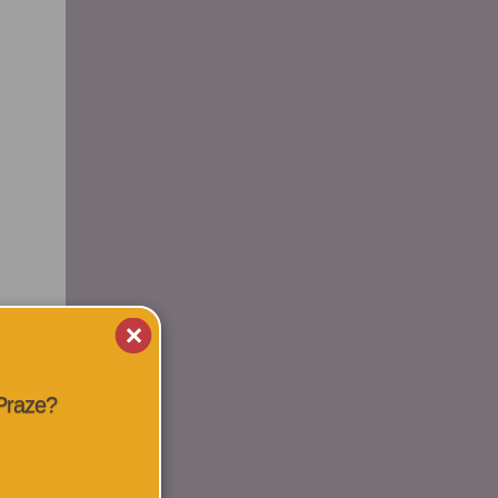
 Praze?