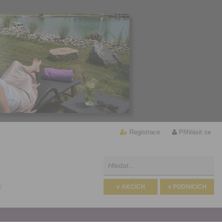
Registrace
Přihlásit se
U