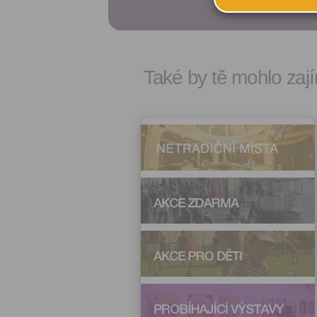
Také by tě mohlo zají