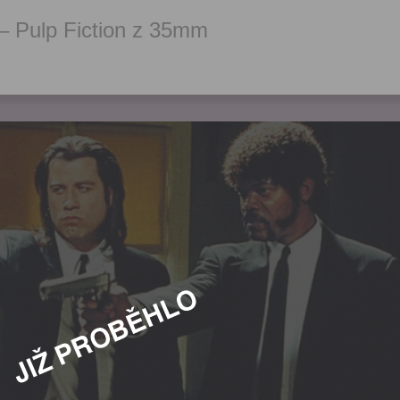
 – Pulp Fiction z 35mm