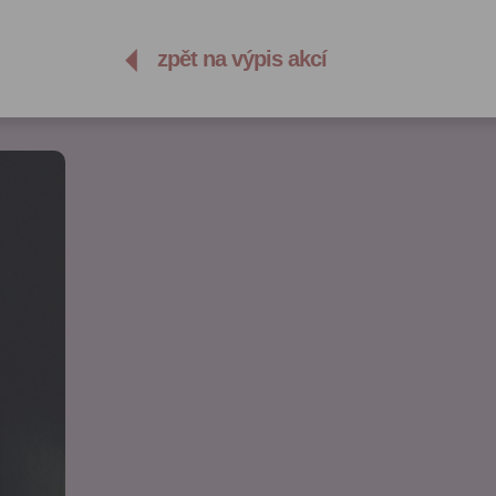
zpět na výpis akcí