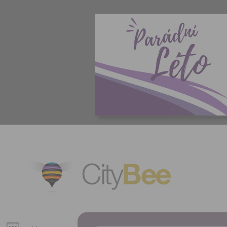
CityBee