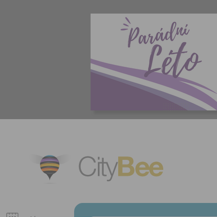
CityBee