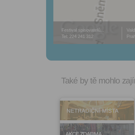
Festival spisovatelů...
Vald
Tel: 224 241 312
Prah
Také by tě mohlo zají