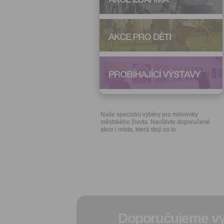
Naše speciální výběry pro milovníky
městského života. Navštivte doporučené
akce i místa, která stojí za to.
Doporučujeme vy