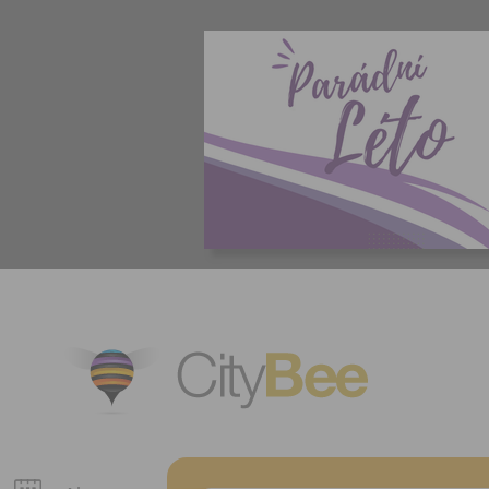
CityBee