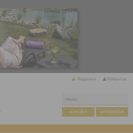
Registrace
Přihlásit se
U