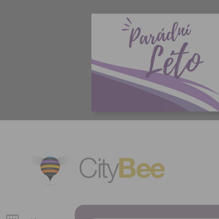
CityBee