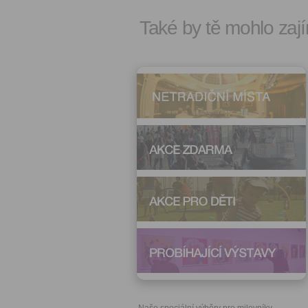
Také by tě mohlo zají
Naše speciální výběry pro milovníky