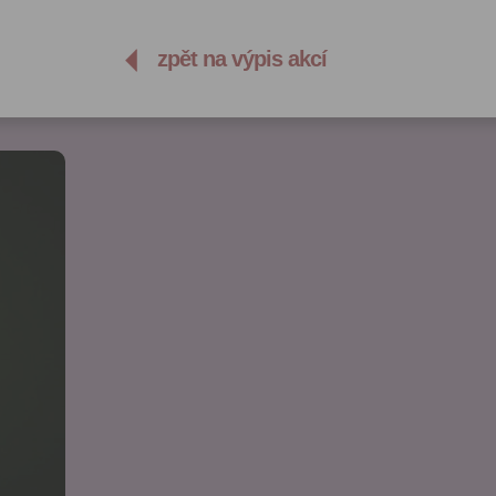
zpět na výpis akcí