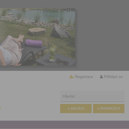
Registrace
Přihlásit se
U