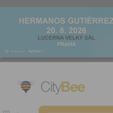
CityBee