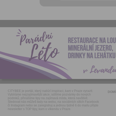
CITYBEE je portál, který nabízí inspiraci, kam v Praze vyrazit.
DOM
Vybíráme nejzajímavější akce, sdílíme pozvánky do nových
podniků, přinášíme tipy na zajímavá místa, která navštívit.
Sledovat nás můžeš tady na webu, na sociálních sítích Facebook
či Instagram nebo se zaregistruj a jednou týdně ti do mailu přijde
newsletter s TOP tipy, kam o víkendu v Praze.