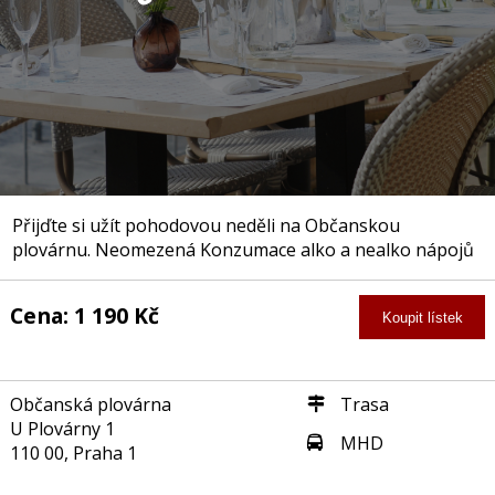
Přijďte si užít pohodovou neděli na Občanskou
plovárnu. Neomezená Konzumace alko a nealko nápojů
Cena: 1 190 Kč
Koupit lístek
Občanská plovárna
Trasa
U Plovárny 1
MHD
110 00, Praha 1