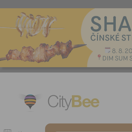
CityBee