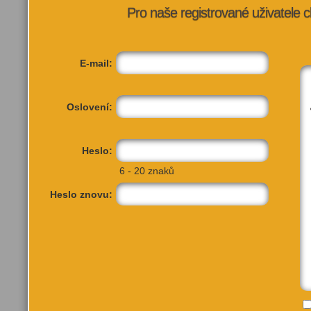
Pro naše registrované uživatele c
E-mail:
Oslovení:
Heslo:
6 - 20 znaků
Heslo znovu: