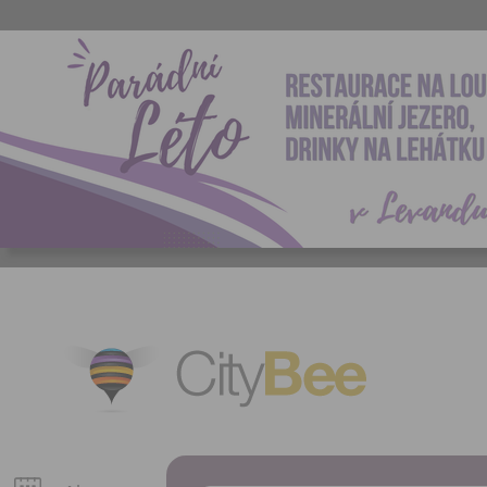
CityBee