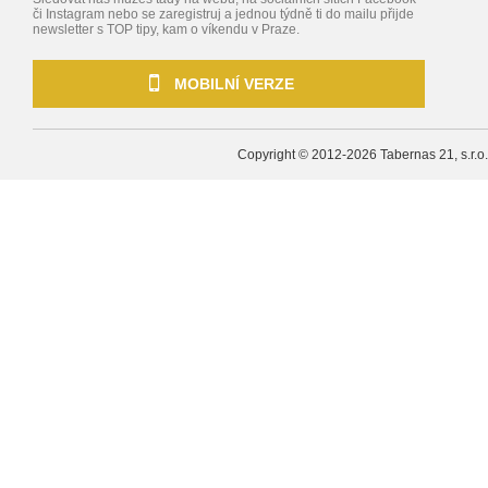
či Instagram nebo se zaregistruj a jednou týdně ti do mailu přijde
newsletter s TOP tipy, kam o víkendu v Praze.
MOBILNÍ VERZE
Copyright © 2012-2026
Tabernas 21, s.r.o.