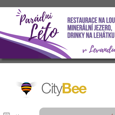
CityBee