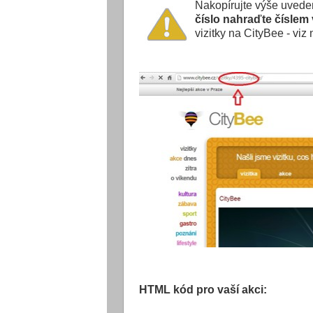
Nakopírujte výše uvede
číslo nahraďte číslem 
vizitky na CityBee - viz
HTML kód pro vaší akci: