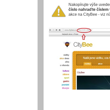
Nakopírujte výše uvede
číslo nahraďte číslem 
akce na CityBee - viz n