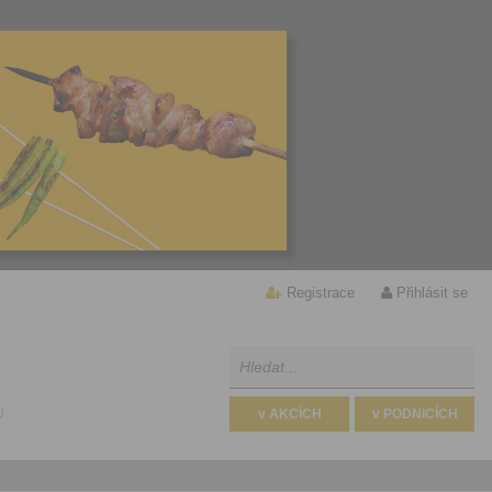
Registrace
Přihlásit se
U