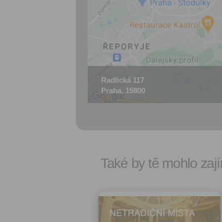
Radlická 117
Praha, 15800
Také by tě mohlo zají