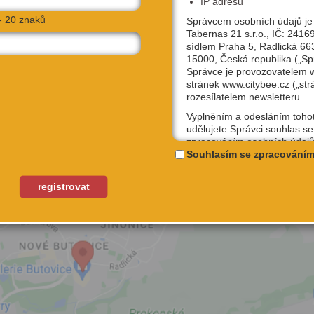
IP adresu
CÍ
- 20 znaků
Správcem osobních údajů je
Tabernas 21 s.r.o., IČ: 2416
sídlem Praha 5, Radlická 66
15000, Česká republika („Sp
Správce je provozovatelem
stránek www.citybee.cz („str
rozesílatelem newsletteru.
Vyplněním a odesláním toho
udělujete Správci souhlas se
zpracováním osobních údajů
uživatelské jméno, email, IP
Souhlasím se zpracováním
účely, které si sami níže zvol
Kterýkoliv ze souhlasů můžet
registrovat
odvolat, a to na emailové ad
podpora@citybee.cz nebo v 
„Nastavení“ Vašeho uživatel
na webu www.citybee.cz.
Registrace uživatelského účt
Zaškrtnutím políčka „Chci se
jako uživatel“ nebo „Chci vytv
své firmě“ udělujete souhlas