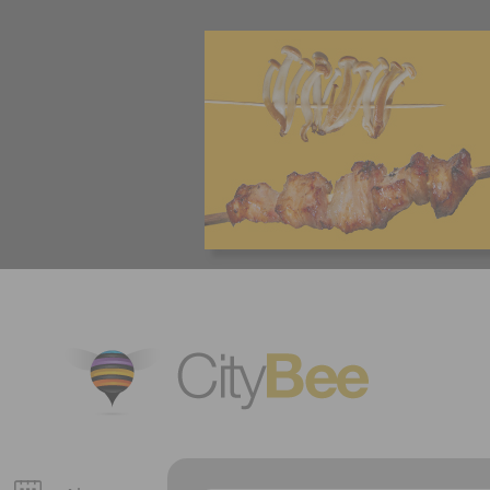
CityBee