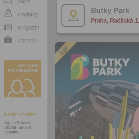
Akce
Butky Park
Podniky
Praha, Radlická 1
Magazín
Inzerce
NAŠE VÝBĚRY
Kam v Praze s
DĚTMI - akce &
podniky