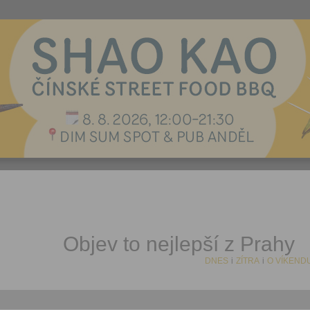
Objev to nejlepší z Prahy
DNES
i
ZÍTRA
i
O VÍKEND