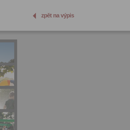
zpět na výpis