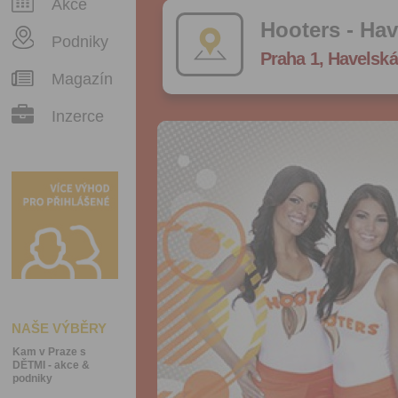
Akce
Hooters - Hav
Podniky
Praha 1, Havelská
Magazín
Inzerce
NAŠE VÝBĚRY
Kam v Praze s
DĚTMI - akce &
podniky