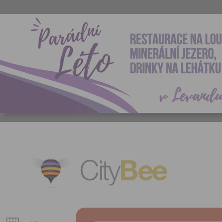
CityBee