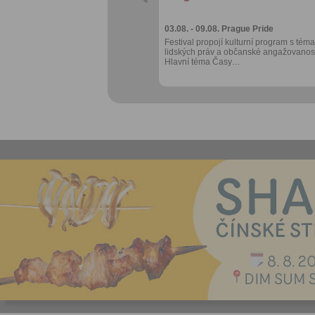
přihlášené
03.08. - 09.08.
Prague Pride
Festival propojí kulturní program s téma
lidských práv a občanské angažovanost
Hlavní téma Časy…