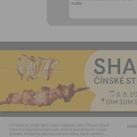
hudby.
CITYBEE je portál, který nabízí inspiraci, kam v Praze vyrazit.
DOM
Vybíráme nejzajímavější akce, sdílíme pozvánky do nových
podniků, přinášíme tipy na zajímavá místa, která navštívit.