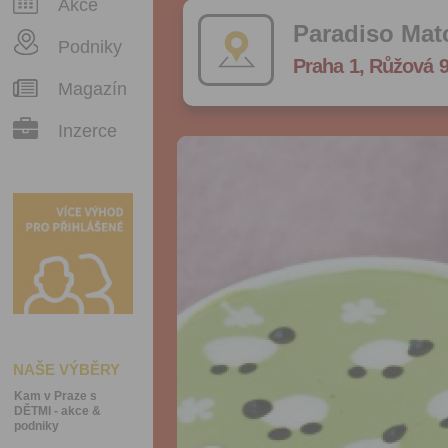
Akce
Paradiso Mat
Podniky
Praha 1, Růžová 9
Magazín
Inzerce
NAŠE VÝBĚRY
Kam v Praze s
DĚTMI - akce &
podniky