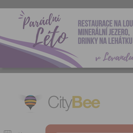
CityBee