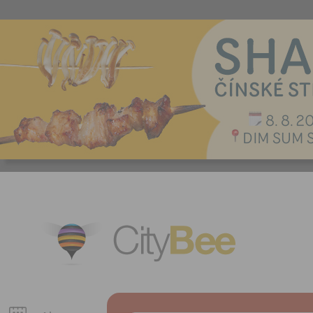
CityBee