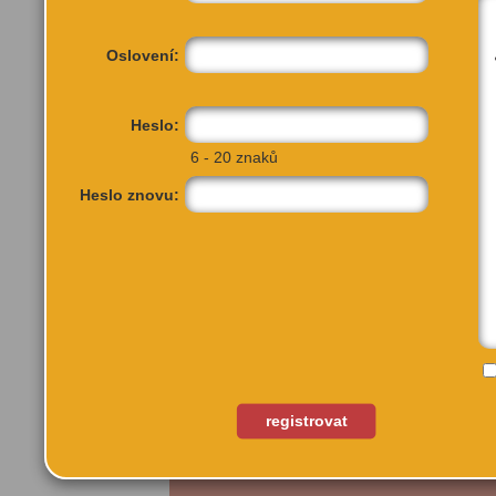
Oslovení:
Heslo:
6 - 20 znaků
Heslo znovu:
Vladislavova 2121/21
registrovat
Praha, 11000