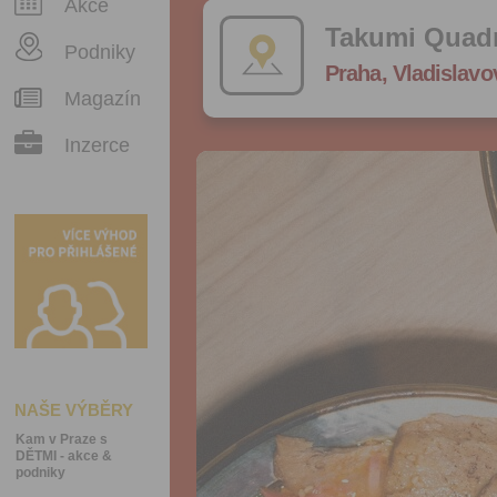
Akce
Takumi Quadr
Podniky
Praha, Vladislavo
Magazín
Inzerce
NAŠE VÝBĚRY
Kam v Praze s
DĚTMI - akce &
podniky