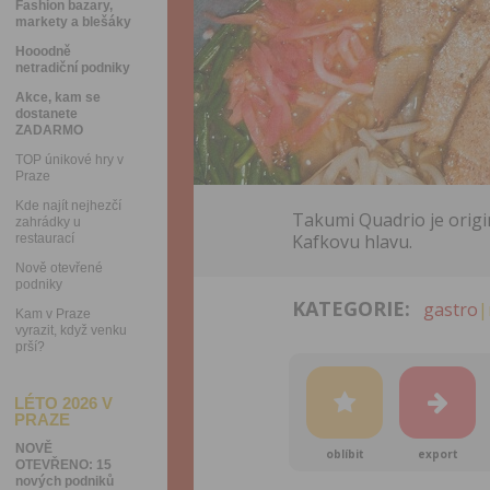
Fashion bazary,
markety a blešáky
Hooodně
netradiční podniky
Akce, kam se
dostanete
ZADARMO
TOP únikové hry v
Praze
Kde najít nejhezčí
Takumi Quadrio je orig
zahrádky u
Kafkovu hlavu.
restaurací
Nově otevřené
podniky
KATEGORIE:
gastro
|
Kam v Praze
vyrazit, když venku
prší?
LÉTO 2026 V
PRAZE
NOVĚ
oblíbit
export
OTEVŘENO: 15
nových podniků