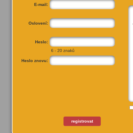
E-mail:
Oslovení:
Heslo:
6 - 20 znaků
Heslo znovu:
Veletržní 46
registrovat
Praha, 17000