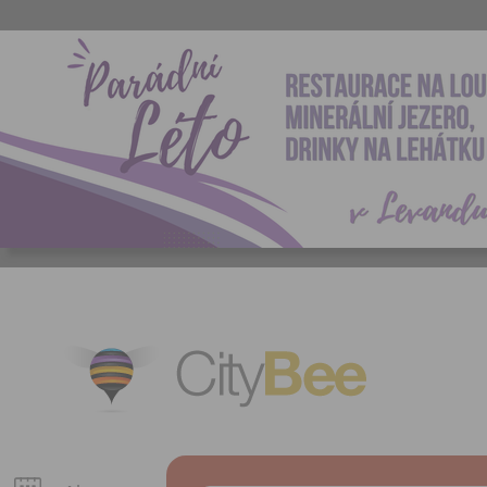
CityBee