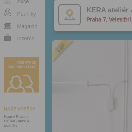
Akce
KERA ateliér 
Podniky
Praha 7, Veletržní
Magazín
Inzerce
NAŠE VÝBĚRY
Kam v Praze s
DĚTMI - akce &
podniky