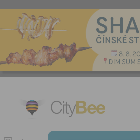
CityBee