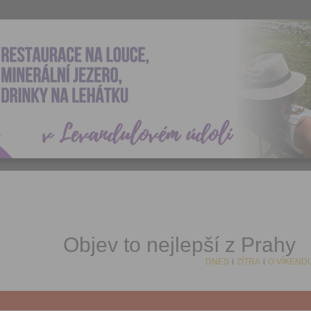
Objev to nejlepší z Prahy
DNES
i
ZÍTRA
i
O VÍKEND