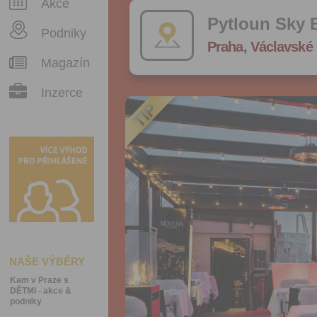
Akce
Pytloun Sky 
Podniky
Praha, Václavské 
Magazín
Inzerce
NAŠE VÝBĚRY
Kam v Praze s
DĚTMI - akce &
podniky