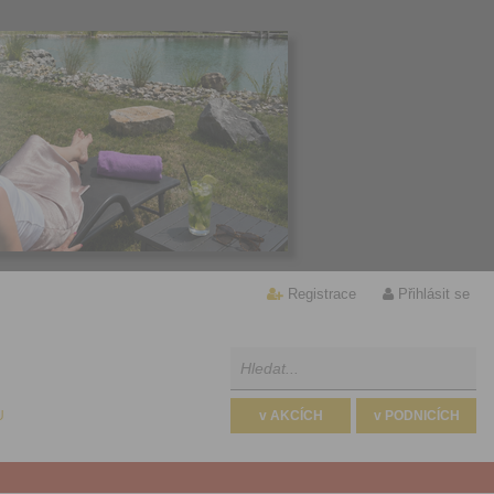
Registrace
Přihlásit se
U