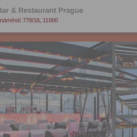
Bar & Restaurant Prague
náměstí 779/16, 11000