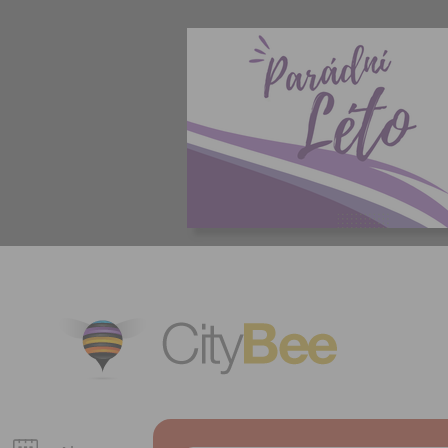
CityBee