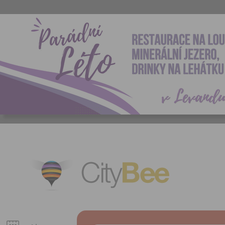
CityBee