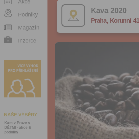
Akce
Kava 2020
Podniky
Praha, Korunní 41
Magazín
Inzerce
NAŠE VÝBĚRY
Kam v Praze s
DĚTMI - akce &
podniky