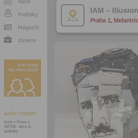
Akce
IAM – Illusi
Podniky
Praha 1, Melantri
Magazín
Inzerce
NAŠE VÝBĚRY
Kam v Praze s
DĚTMI - akce &
podniky