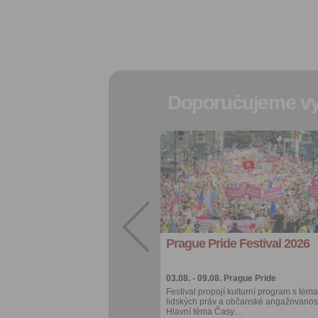
Doporučujeme vy
Přidat do
oblíbených
Sdílet:
Facebook
export do
kalendáře
Prague Pride Festival 2026
Více výhod pro
přihlášené
03.08. - 09.08.
Prague Pride
Festival propojí kulturní program s téma
lidských práv a občanské angažovanost
Hlavní téma Časy…