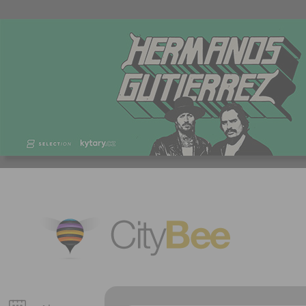
CityBee