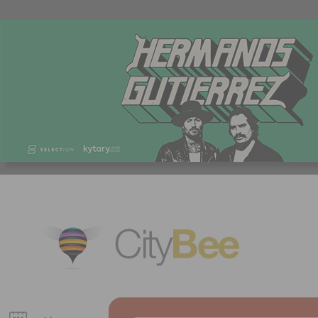
CityBee