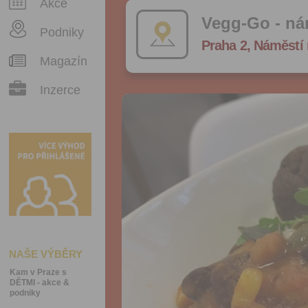
Akce
Vegg-Go - ná
Podniky
Praha 2, Náměstí 
Magazín
Inzerce
NAŠE VÝBĚRY
Kam v Praze s
DĚTMI - akce &
podniky