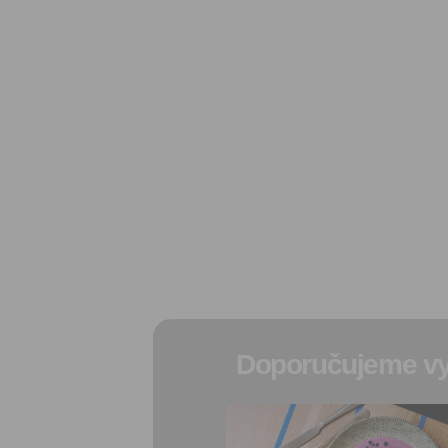
Doporučujeme vy
Přidat do
oblíbených