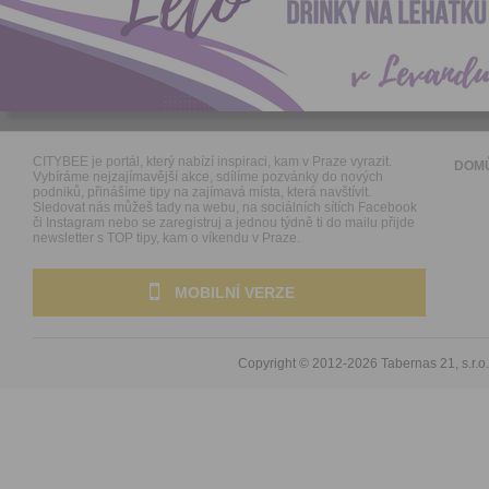
CITYBEE je portál, který nabízí inspiraci, kam v Praze vyrazit.
DOM
Vybíráme nejzajímavější akce, sdílíme pozvánky do nových
podniků, přinášíme tipy na zajímavá místa, která navštívit.
Sledovat nás můžeš tady na webu, na sociálních sítích Facebook
či Instagram nebo se zaregistruj a jednou týdně ti do mailu přijde
newsletter s TOP tipy, kam o víkendu v Praze.
MOBILNÍ VERZE
Copyright © 2012-2026
Tabernas 21, s.r.o.