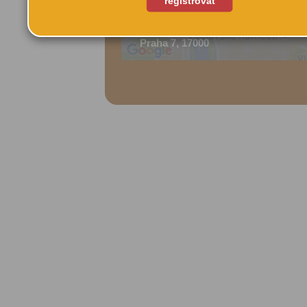
registrovat
Tusarova 791/31
Praha 7, 17000