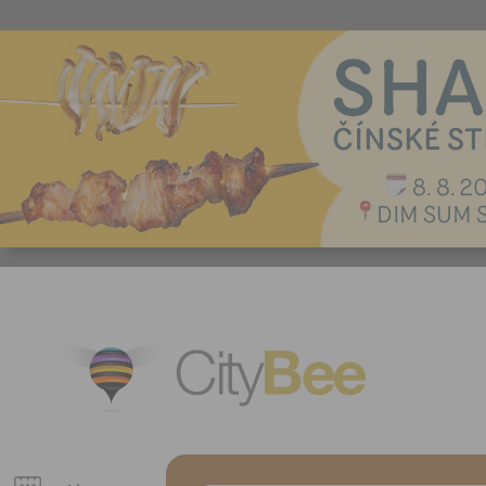
CityBee