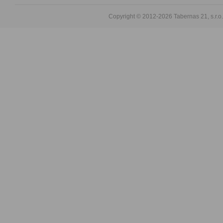
Copyright © 2012-2026
Tabernas 21, s.r.o.