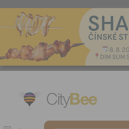
CityBee