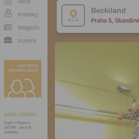
Akce
Beckiland
Podniky
Praha 5, Skandiná
Magazín
Inzerce
NAŠE VÝBĚRY
Kam v Praze s
DĚTMI - akce &
podniky