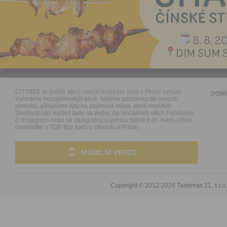
CITYBEE je portál, který nabízí inspiraci, kam v Praze vyrazit.
DOM
Vybíráme nejzajímavější akce, sdílíme pozvánky do nových
podniků, přinášíme tipy na zajímavá místa, která navštívit.
Sledovat nás můžeš tady na webu, na sociálních sítích Facebook
či Instagram nebo se zaregistruj a jednou týdně ti do mailu přijde
newsletter s TOP tipy, kam o víkendu v Praze.
MOBILNÍ VERZE
Copyright © 2012-2026
Tabernas 21, s.r.o.