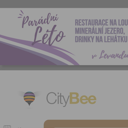
CityBee