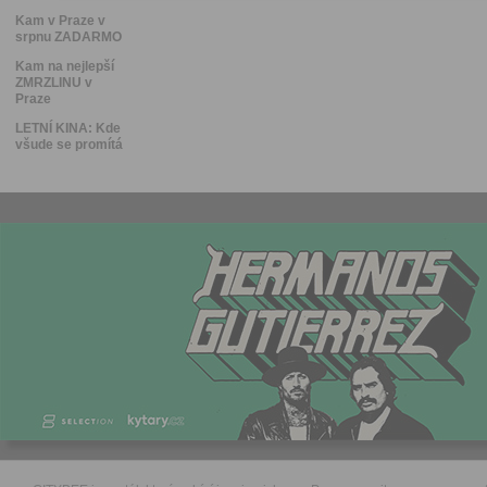
Kam v Praze v
srpnu ZADARMO
Kam na nejlepší
ZMRZLINU v
Praze
LETNÍ KINA: Kde
všude se promítá