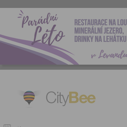
CityBee