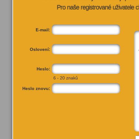
Pro naše registrované uživatele c
E-mail:
Oslovení:
Heslo:
6 - 20 znaků
Heslo znovu: