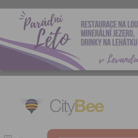
CityBee