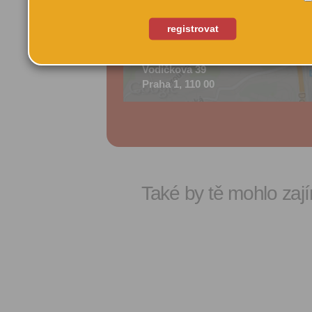
registrovat
Vodičkova 39
Praha 1, 110 00
Také by tě mohlo zají