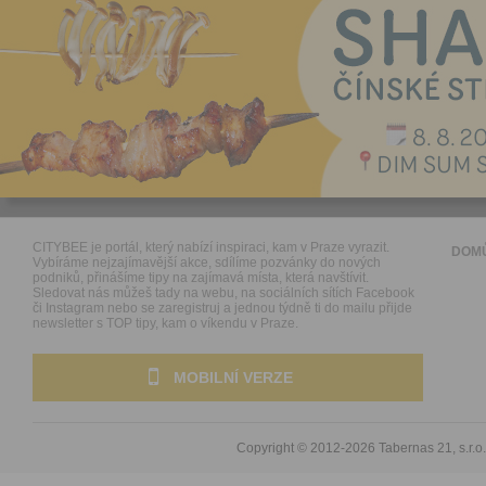
CITYBEE je portál, který nabízí inspiraci, kam v Praze vyrazit.
DOM
Vybíráme nejzajímavější akce, sdílíme pozvánky do nových
podniků, přinášíme tipy na zajímavá místa, která navštívit.
Sledovat nás můžeš tady na webu, na sociálních sítích Facebook
či Instagram nebo se zaregistruj a jednou týdně ti do mailu přijde
newsletter s TOP tipy, kam o víkendu v Praze.
MOBILNÍ VERZE
Copyright © 2012-2026
Tabernas 21, s.r.o.