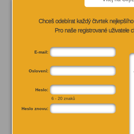
Pátek: 11:00 - 22:00
Sobota: 11:00 - 22:00
Neděle: 11:00 - 22:00
Chceš odebírat každý čtvrtek nejlepší
Pro naše registrované uživatele c
VÍCE INFORMA
E-mail:
Oslovení:
Heslo:
6 - 20 znaků
Heslo znovu: