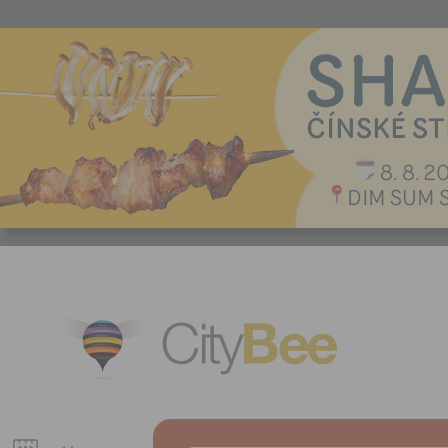
CityBee