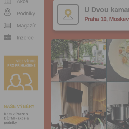
Akce
U Dvou kama
Podniky
Praha 10, Moskev
Magazín
Inzerce
NAŠE VÝBĚRY
Kam v Praze s
DĚTMI - akce &
podniky