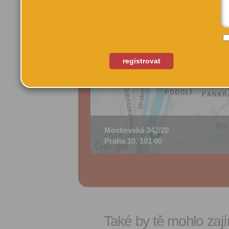
registrovat
Moskevská 342/20
Praha 10, 101 00
Také by tě mohlo zají