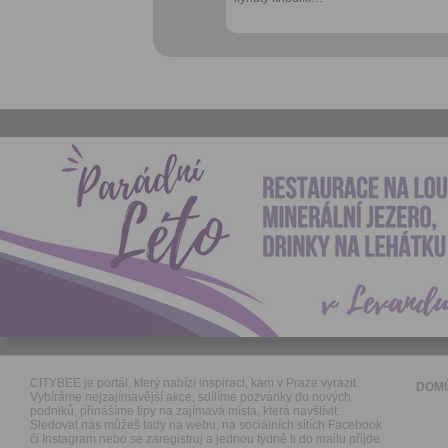
CITYBEE je portál, který nabízí inspiraci, kam v Praze vyrazit.
DOM
Vybíráme nejzajímavější akce, sdílíme pozvánky do nových
podniků, přinášíme tipy na zajímavá místa, která navštívit.
Sledovat nás můžeš tady na webu, na sociálních sítích Facebook
či Instagram nebo se zaregistruj a jednou týdně ti do mailu přijde