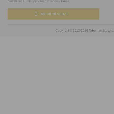
newsletter s TOP tipy, kam o víkendu v Praze.
MOBILNÍ VERZE
Copyright © 2012-2026
Tabernas 21, s.r.o.