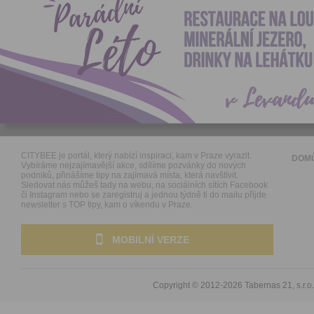
CITYBEE je portál, který nabízí inspiraci, kam v Praze vyrazit.
DOM
Vybíráme nejzajímavější akce, sdílíme pozvánky do nových
podniků, přinášíme tipy na zajímavá místa, která navštívit.
Sledovat nás můžeš tady na webu, na sociálních sítích Facebook
či Instagram nebo se zaregistruj a jednou týdně ti do mailu přijde
newsletter s TOP tipy, kam o víkendu v Praze.
MOBILNÍ VERZE
Copyright © 2012-2026
Tabernas 21, s.r.o.