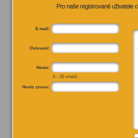
Pro naše registrované uživatele c
E-mail:
Oslovení:
Heslo:
6 - 20 znaků
Heslo znovu: