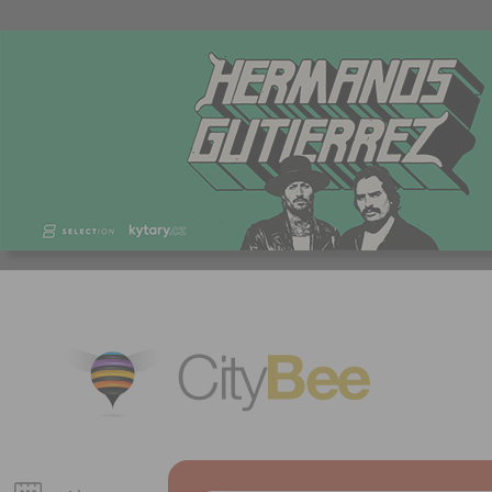
CityBee