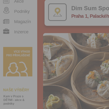
Akce
Dim Sum Spo
Podniky
Praha 1, Palackéh
Magazín
Inzerce
NAŠE VÝBĚRY
Kam v Praze s
DĚTMI - akce &
podniky