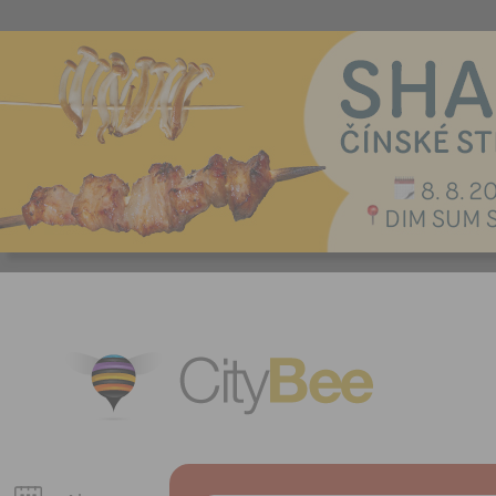
CityBee