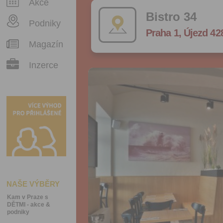
Akce
Bistro 34
Podniky
Praha 1, Újezd 42
Magazín
Inzerce
NAŠE VÝBĚRY
Kam v Praze s
DĚTMI - akce &
podniky