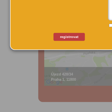
registrovat
Újezd 428/34
Praha 1, 11800