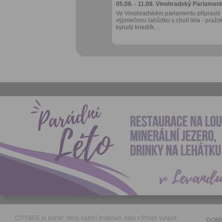
05.08. - 11.08.
Vinohradský Parlament
Ve Vinohradském parlamentu připravili
výjimečnou lahůdku s chutí léta - pražs
kynutý knedlík…
CITYBEE je portál, který nabízí inspiraci, kam v Praze vyrazit.
DOM