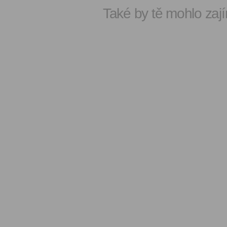
Také by tě mohlo zají