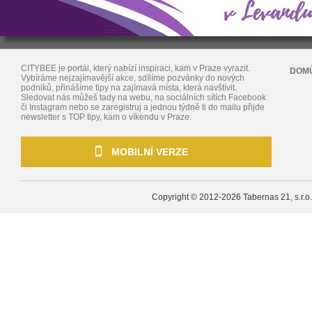
CITYBEE je portál, který nabízí inspiraci, kam v Praze vyrazit.
DOM
Vybíráme nejzajímavější akce, sdílíme pozvánky do nových
podniků, přinášíme tipy na zajímavá místa, která navštívit.
Sledovat nás můžeš tady na webu, na sociálních sítích Facebook
či Instagram nebo se zaregistruj a jednou týdně ti do mailu přijde
newsletter s TOP tipy, kam o víkendu v Praze.
MOBILNÍ VERZE
Copyright © 2012-2026
Tabernas 21, s.r.o.