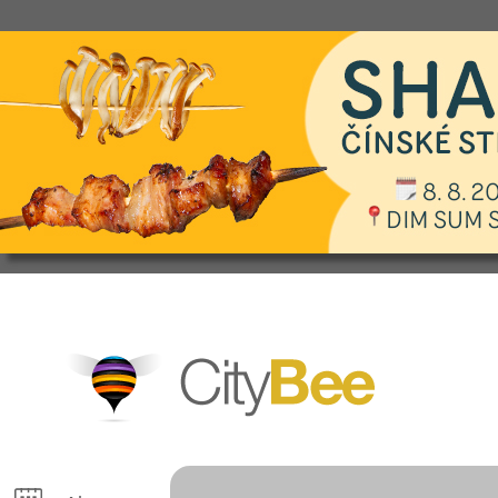
CityBee