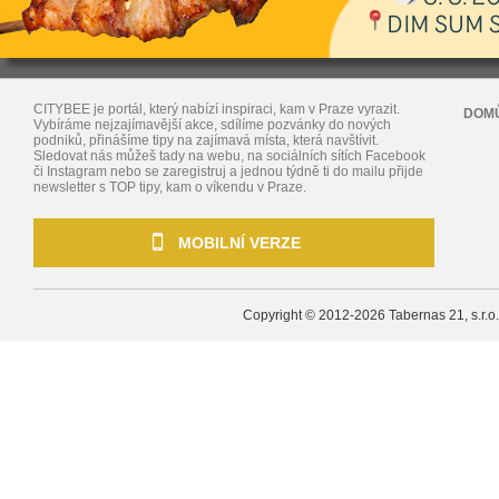
CITYBEE je portál, který nabízí inspiraci, kam v Praze vyrazit.
DOM
Vybíráme nejzajímavější akce, sdílíme pozvánky do nových
podniků, přinášíme tipy na zajímavá místa, která navštívit.
Sledovat nás můžeš tady na webu, na sociálních sítích Facebook
či Instagram nebo se zaregistruj a jednou týdně ti do mailu přijde
newsletter s TOP tipy, kam o víkendu v Praze.
MOBILNÍ VERZE
Copyright © 2012-2026
Tabernas 21, s.r.o.