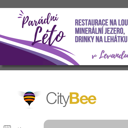
CityBee