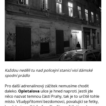
Každou neděli tu nad policejní stanicí visí dámské
spodní prádlo
Pro další adrenalinový zážitek nemusíme chodit
daleko.
Opletalova
ulice je hned naproti. Jestli jde
něco nazvat temnou částí Prahy, tak je to určitě tohle
místo. Všudypřítomní bezdomovci, povalující se fetky,