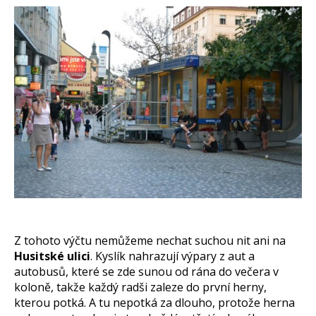
Z tohoto výčtu nemůžeme nechat suchou nit ani na
Husitské ulici
. Kyslík nahrazují výpary z aut a
autobusů, které se zde sunou od rána do večera v
koloně, takže každý radši zaleze do první herny,
kterou potká. A tu nepotká za dlouho, protože herna