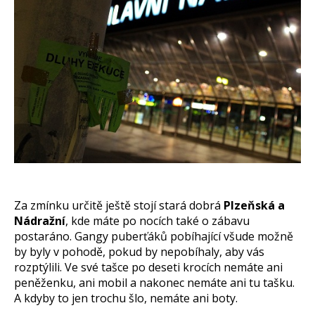
Za zmínku určitě ještě stojí stará dobrá
Plzeňská a
Nádražní
, kde máte po nocích také o zábavu
postaráno. Gangy puberťáků pobíhající všude možně
by byly v pohodě, pokud by nepobíhaly, aby vás
rozptýlili. Ve své tašce po deseti krocích nemáte ani
peněženku, ani mobil a nakonec nemáte ani tu tašku.
A kdyby to jen trochu šlo, nemáte ani boty.