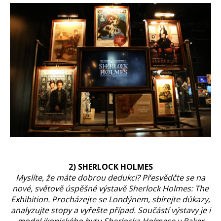
2) SHERLOCK HOLMES
Myslíte, že máte dobrou dedukci? Přesvědčte se na
nové, světově úspěšné výstavě Sherlock Holmes: The
Exhibition. Procházejte se Londýnem, sbírejte důkazy,
analyzujte stopy a vyřešte případ. Součástí výstavy je i