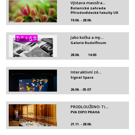
Výstava masožra…
Botanická zahrada
Přírodovědecké fakulty UK
19.06. - 28.06.
Jako kočka a my…
Galerie Rudolfinum
28.06.
14:00
Interaktivní zó…
Signal Space
26.06. - 05.07.
PRODLOUŽENO: Ti…
PVA EXPO PRAHA
21.11. - 28.06.