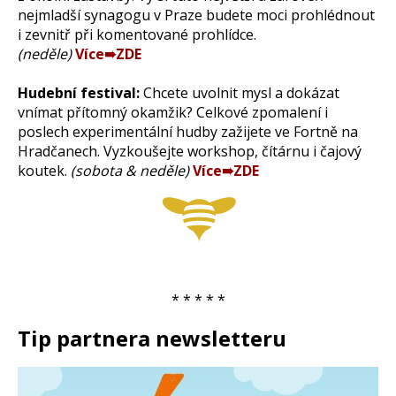
nejmladší synagogu v Praze budete moci prohlédnout
i zevnitř při komentované prohlídce.
(neděle)
Více➠ZDE
Hudební festival:
Chcete uvolnit mysl a dokázat
vnímat přítomný okamžik? Celkové zpomalení i
poslech experimentální hudby zažijete ve Fortně na
Hradčanech. Vyzkoušejte workshop, čítárnu i čajový
koutek.
(sobota & neděle)
Více➠ZDE
* * * * *
Tip partnera newsletteru