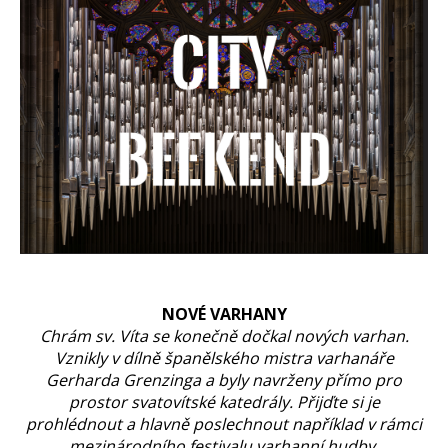
NOVÉ VARHANY
Chrám sv. Víta se konečně dočkal nových varhan.
Vznikly v dílně španělského mistra varhanáře
Gerharda Grenzinga a byly navrženy přímo pro
prostor svatovítské katedrály. Přijďte si je
prohlédnout a hlavně poslechnout například v rámci
mezinárodního festivalu varhanní hudby.