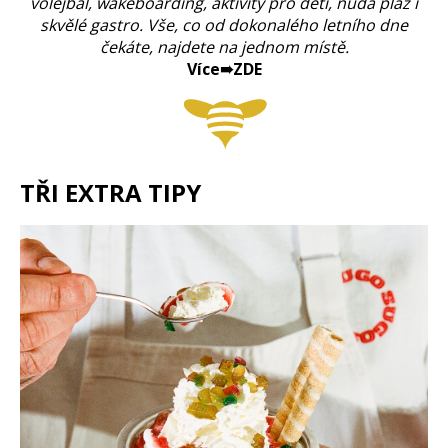
volejbal, wakeboarding, aktivity pro děti, nuda pláž i
skvělé gastro. Vše, co od dokonalého letního dne
čekáte, najdete na jednom místě.
Více➠ZDE
TŘI EXTRA TIPY