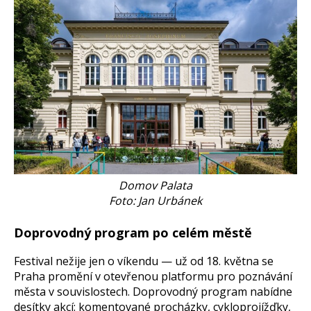
Domov Palata
Foto: Jan Urbánek
Doprovodný program po celém městě
Festival nežije jen o víkendu — už od 18. května se
Praha promění v otevřenou platformu pro poznávání
města v souvislostech. Doprovodný program nabídne
desítky akcí: komentované procházky, cykloprojížďky,