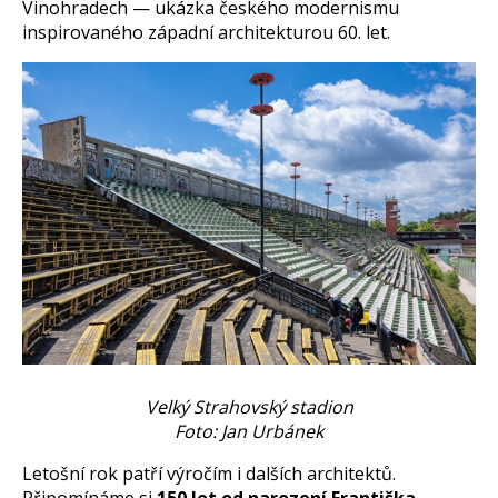
Vinohradech — ukázka českého modernismu
inspirovaného západní architekturou 60. let.
Velký Strahovský stadion
Foto: Jan Urbánek
Letošní rok patří výročím i dalších architektů.