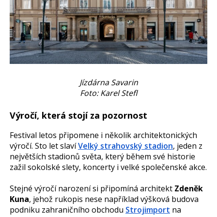
Jízdárna Savarin
Foto: Karel Stefl
Výročí, která stojí za pozornost
Festival letos připomene i několik architektonických
výročí. Sto let slaví
Velký strahovský stadion
, jeden z
největších stadionů světa, který během své historie
zažil sokolské slety, koncerty i velké společenské akce.
Stejné výročí narození si připomíná architekt
Zdeněk
Kuna
, jehož rukopis nese například výšková budova
podniku zahraničního obchodu
Strojimport
na