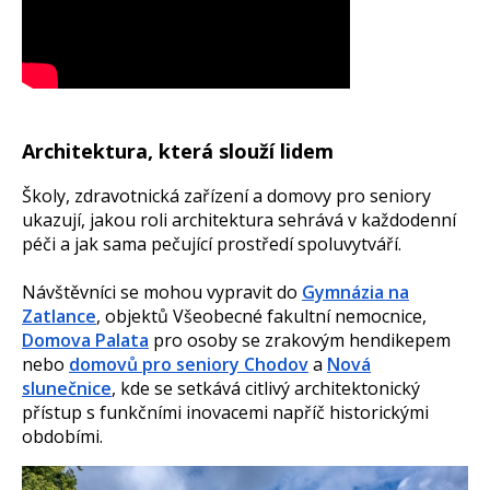
Architektura, která slouží lidem
Školy, zdravotnická zařízení a domovy pro seniory
ukazují, jakou roli architektura sehrává v každodenní
péči a jak sama pečující prostředí spoluvytváří.
Návštěvníci se mohou vypravit do
Gymnázia na
Zatlance
, objektů Všeobecné fakultní nemocnice,
Domova Palata
pro osoby se zrakovým hendikepem
nebo
domovů pro seniory Chodov
a
Nová
slunečnice
, kde se setkává citlivý architektonický
přístup s funkčními inovacemi napříč historickými
obdobími.