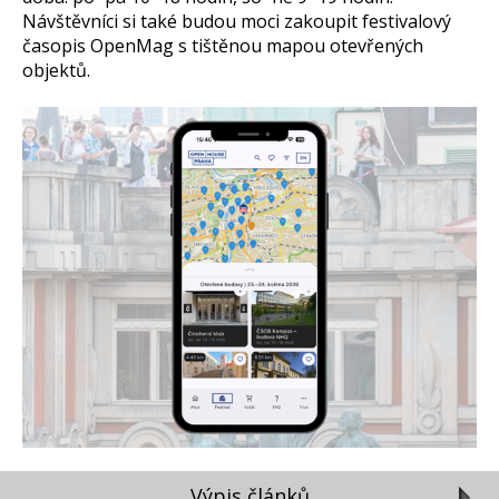
Návštěvníci si také budou moci zakoupit festivalový
časopis OpenMag s tištěnou mapou otevřených
objektů.
Výpis článků