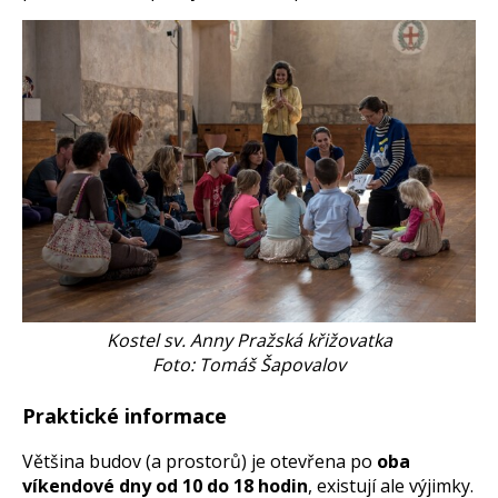
Kostel sv. Anny Pražská křižovatka
Foto: Tomáš Šapovalov
Praktické informace
Většina budov (a prostorů) je otevřena po
oba
víkendové dny od 10 do 18 hodin
, existují ale výjimky.