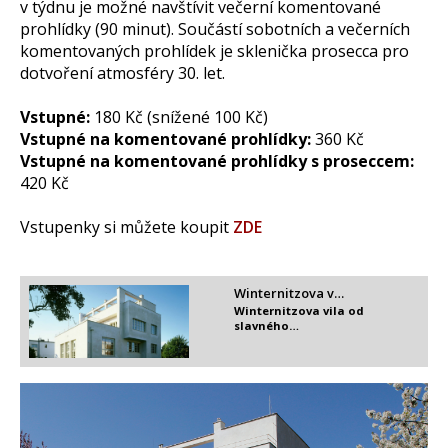
v týdnu je možné navštívit večerní komentované
prohlídky (90 minut). Součástí sobotních a večerních
komentovaných prohlídek je sklenička prosecca pro
dotvoření atmosféry 30. let.
Vstupné:
180 Kč (snížené 100 Kč)
Vstupné na komentované prohlídky:
360 Kč
Vstupné na komentované prohlídky s proseccem:
420 Kč
Vstupenky si můžete koupit
ZDE
Winternitzova v…
Winternitzova vila od
slavného…