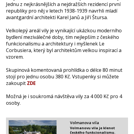
Jednu z nejkrásnějších a nejdražších rezidencí první
republiky pro něj v letech 1938-1939 navrhli mladí
avantgardní architekti Karel Janů a Jiří Štursa.
Velkolepý areál vily je vynikající ukázkou moderního
bydlení meziválečné doby, tím nejlepším z českého
funkcionalismu a architektury i myšlenek Le
Corbusiera, který byl architektům velkou inspirací a
vzorem.
Skupinová komentovaná prohlídka o délce 80 minut
stojí pro jednu osobu 380 Kč. Vstupenky si můžete
zakoupit
ZDE
Možná je i soukromá návštěva vily za 4 000 Kč pro 4
osoby.
Volmanova vila
Volmanovu vila je klenot
českého funkcionalismu.