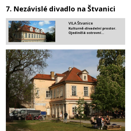
7. Nezávislé divadlo na Štvanici
VILA Štvanice
Kulturně-divadelní prostor.
Ojedinělá ostrovní…