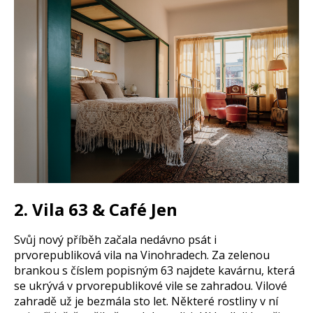
2. Vila 63 & Café Jen
Svůj nový příběh začala nedávno psát i
prvorepubliková vila na Vinohradech. Za zelenou
brankou s číslem popisným 63 najdete kavárnu, která
se ukrývá v prvorepublikové vile se zahradou. Vilové
zahradě už je bezmála sto let. Některé rostliny v ní