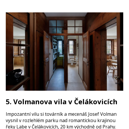
5. Volmanova vila v Čelákovicích
Impozantní vilu si továrník a mecenáš Josef Volman
vysnil v rozlehlém parku nad romantickou krajinou
řeky Labe v Čelákovicích, 20 km východně od Prahy.