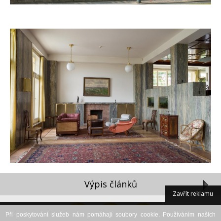
Výpis článků
Zavřít reklamu
Při poskytování služeb nám pomáhají soubory cookie. Používáním našich