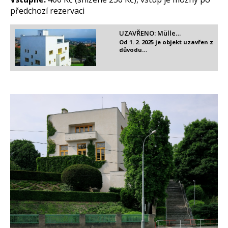
předchozí rezervaci
UZAVŘENO: Mülle…
Od 1. 2. 2025 je objekt uzavřen z
důvodu…