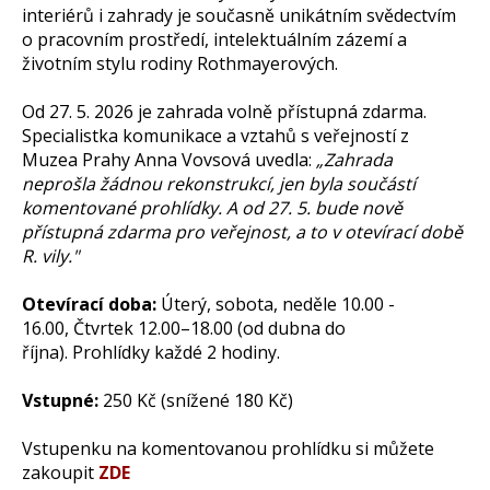
interiérů i zahrady je současně unikátním svědectvím
o pracovním prostředí, intelektuálním zázemí a
životním stylu rodiny Rothmayerových.
Od 27. 5. 2026 je zahrada volně přístupná zdarma.
Specialistka komunikace a vztahů s veřejností z
Muzea Prahy Anna Vovsová uvedla:
„Zahrada
neprošla žádnou rekonstrukcí, jen byla součástí
komentované prohlídky. A od 27. 5. bude nově
přístupná zdarma pro veřejnost, a to v otevírací době
R. vily."
Otevírací doba:
Úterý, sobota, neděle 10.00 -
16.00, Čtvrtek 12.00–18.00 (od dubna do
října). Prohlídky každé 2 hodiny.
Vstupné:
250 Kč (snížené 180 Kč)
Vstupenku na komentovanou prohlídku si můžete
zakoupit
ZDE