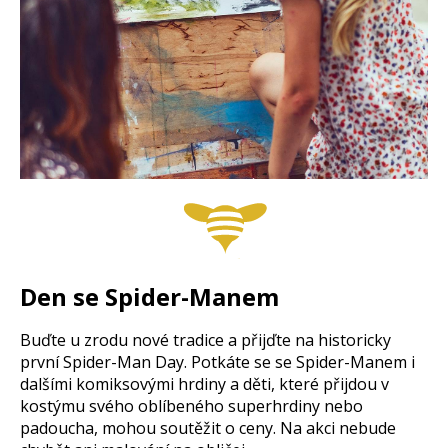
Den se Spider-Manem
Buďte u zrodu nové tradice a přijďte na historicky
první Spider-Man Day. Potkáte se se Spider-Manem i
dalšími komiksovými hrdiny a děti, které přijdou v
kostýmu svého oblíbeného superhrdiny nebo
padoucha, mohou soutěžit o ceny. Na akci nebude