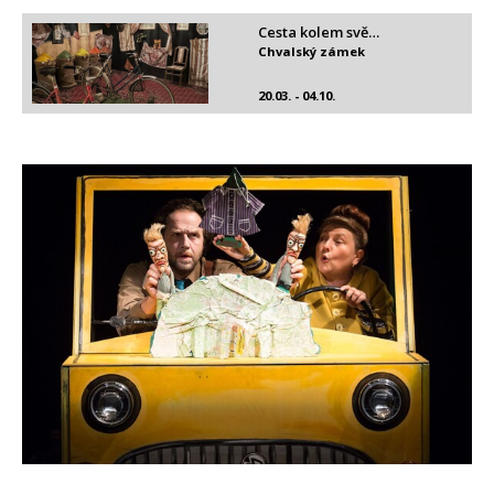
Cesta kolem svě…
Chvalský zámek
20.03. - 04.10.