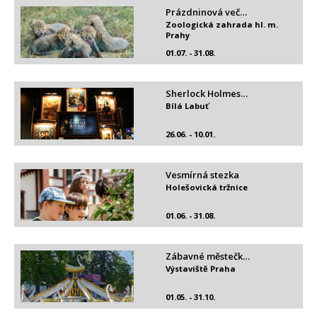
Prázdninová več…
Zoologická zahrada hl. m.
Prahy
01.07. - 31.08.
Sherlock Holmes…
Bílá Labuť
26.06. - 10.01.
Vesmírná stezka
Holešovická tržnice
01.06. - 31.08.
Zábavné městečk…
Výstaviště Praha
01.05. - 31.10.