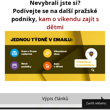
Nevybrali jste si?
Podívejte se na další pražské
podniky,
kam o víkendu zajít s
dětmi
Výpis článků
Zavřít reklamu