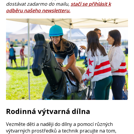
dostávat zadarmo do mailu,
stačí se přihlásit k
odběru našeho newsletteru.
Rodinná výtvarná dílna
Vezměte děti a naději do dílny a pomocí různých
výtvarných prostředků a technik pracujte na tom,