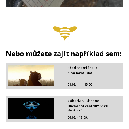
Nebo můžete zajít například sem:
Předpremiéra: K…
Kino Kavalírka
01.08.
15:00
Záhada v Obchod…
Obchodní centrum VIVO!
Hostivař
04.07. - 15.09.