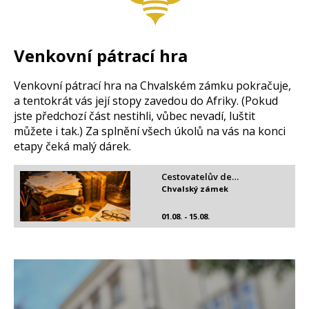
Venkovní pátrací hra
Venkovní pátrací hra na Chvalském zámku pokračuje,
a tentokrát vás její stopy zavedou do Afriky. (Pokud
jste předchozí část nestihli, vůbec nevadí, luštit
můžete i tak.) Za splnění všech úkolů na vás na konci
etapy čeká malý dárek.
Cestovatelův de…
Chvalský zámek
01.08. - 15.08.