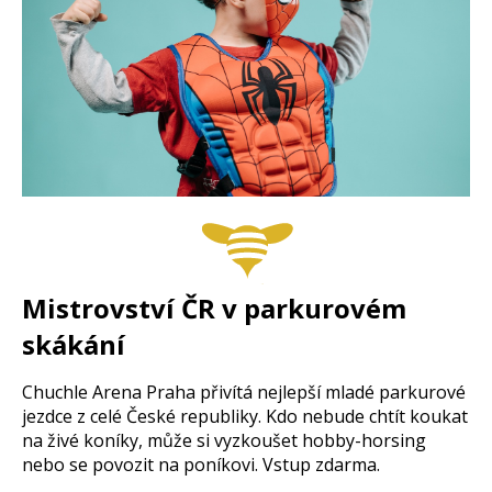
Mistrovství ČR v parkurovém
skákání
Chuchle Arena Praha přivítá nejlepší mladé parkurové
jezdce z celé České republiky. Kdo nebude chtít koukat
na živé koníky, může si vyzkoušet hobby-horsing
nebo se povozit na poníkovi. Vstup zdarma.