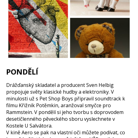
PONDĚLÍ
Drážďanský skladatel a producent Sven Helbig
propojuje světy klasické hudby a elektroniky. V
minulosti už s Pet Shop Boys připravil soundtrack k
filmu Křižník Potěmkin, aranžoval smyčce pro
Rammstein. V pondělí si jeho tvorbu s doprovodem
desetičlenného pěveckého sboru vyslechnete v
Kostele U Salvátora.
V kině Aero se pak na vlastní oči můžete podívat, co