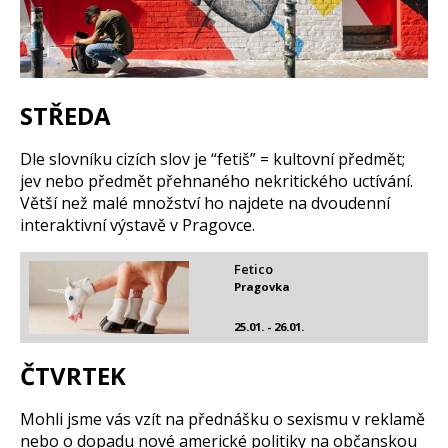
STŘEDA
Dle slovníku cizích slov je “fetiš” = kultovní předmět;
jev nebo předmět přehnaného nekritického uctívání.
Větší než malé množství ho najdete na dvoudenní
interaktivní výstavě v Pragovce.
Fetico
Pragovka
25.01. - 26.01.
ČTVRTEK
Mohli jsme vás vzít na přednášku o sexismu v reklamě
nebo o dopadu nové americké politiky na občanskou