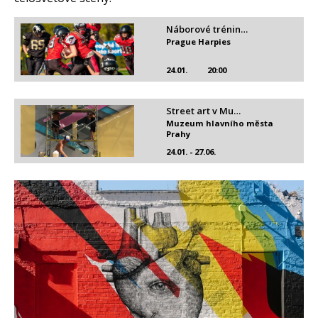
Náborové trénin…
Prague Harpies
24.01.
20:00
Street art v Mu…
Muzeum hlavního města
Prahy
24.01. - 27.06.