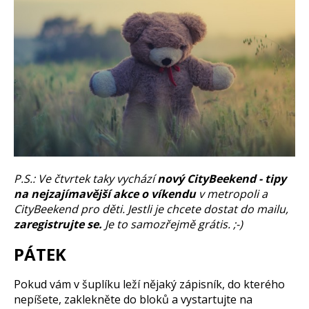
P.S.: Ve čtvrtek taky vychází
nový CityBeekend - tipy
na nejzajímavější akce o víkendu
v metropoli a
CityBeekend pro děti. Jestli je chcete dostat do mailu,
zaregistrujte se.
Je to samozřejmě grátis. ;-)
PÁTEK
Pokud vám v šuplíku leží nějaký zápisník, do kterého
nepíšete, zaklekněte do bloků a vystartujte na