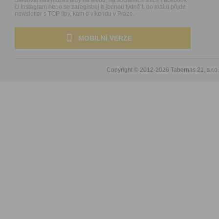
či Instagram nebo se zaregistruj a jednou týdně ti do mailu přijde
newsletter s TOP tipy, kam o víkendu v Praze.
MOBILNÍ VERZE
Copyright © 2012-2026
Tabernas 21, s.r.o.