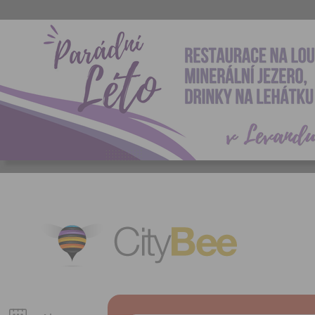
CityBee