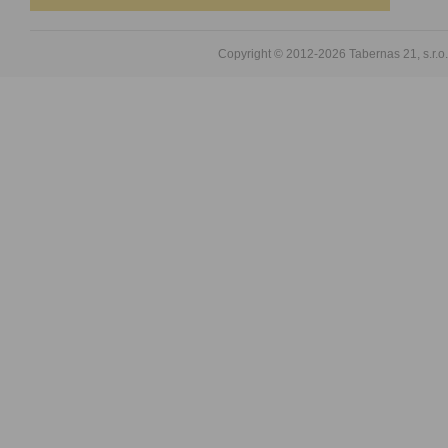
Copyright © 2012-2026
Tabernas 21, s.r.o.