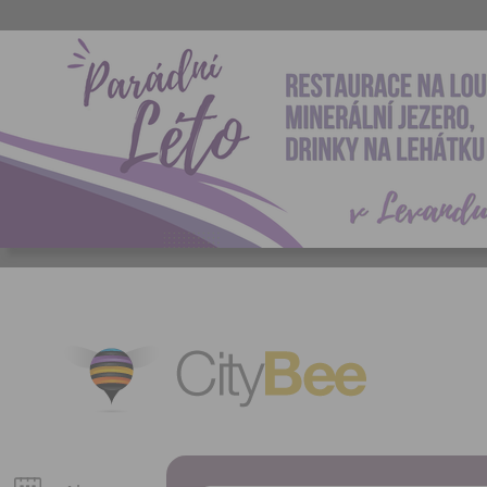
CityBee