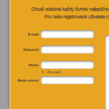
VÍCE INFORMA
Chceš odebírat každý čtvrtek nejlepší
Pro naše registrované uživatele c
E-mail:
Oslovení:
Heslo:
6 - 20 znaků
Heslo znovu: