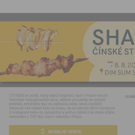
CITYBEE je portál, který nabízí inspiraci, kam v Praze vyrazit.
DOM
Vybíráme nejzajímavější akce, sdílíme pozvánky do nových
podniků, přinášíme tipy na zajímavá místa, která navštívit.
Sledovat nás můžeš tady na webu, na sociálních sítích Facebook
či Instagram nebo se zaregistruj a jednou týdně ti do mailu přijde
newsletter s TOP tipy, kam o víkendu v Praze.
MOBILNÍ VERZE