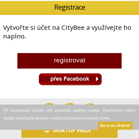
Registrace
Vytvořte si účet na CityBee a využívejte ho
naplno.
Zavřít reklamu
Při poskytování služeb nám pomáhají soubory cookie. Používáním našich
služeb vyjadřujete souhlas s naším používáním souborů cookie.
Beru na vědomí
DESKTOP VERZE