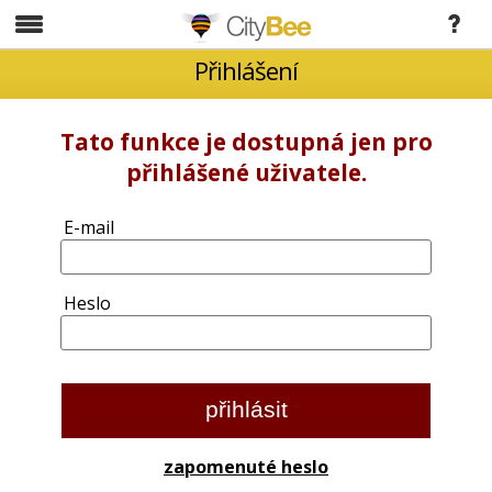
CityBee
Přihlášení
Tato funkce je dostupná jen pro
přihlášené uživatele.
E-mail
Heslo
zapomenuté heslo